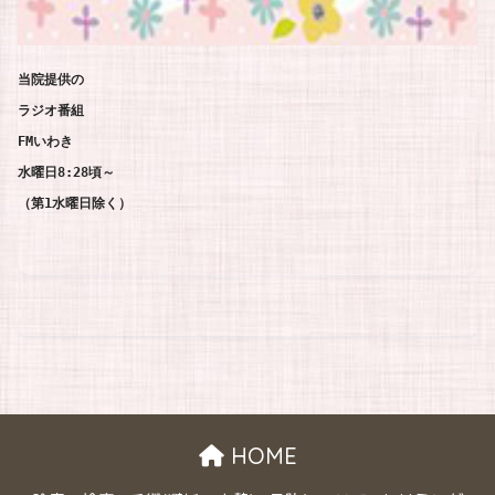
当院提供の

ラジオ番組

FMいわき

水曜日8:28頃～

（第1水曜日除く）
HOME