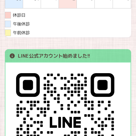
休診日
午後休診
午前休診
LINE公式アカウント始めました
!!