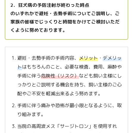
2．狂犬病の予防注射が終わった時点
のいずれかで避妊・去勢手術についてご説明し、ご
家族の皆様でじっくりと時間をかけてご検討いただ
くように努めております。
避妊・去勢手術の手術内容、
メリット
・
デメリッ
ト
はもちろんのこと、必要な検査、費用、麻酔や
手術に伴う
危険性（リスク）
なども飼い主様にし
っかりとご説明する機会を持ち、飼い主様のご心
配やご不安を軽減出来るよう努めます。
手術に伴う痛みや恐怖が最小限となるように、取
り組みます。
当院の高周波メス「サージトロン」を使用すれ