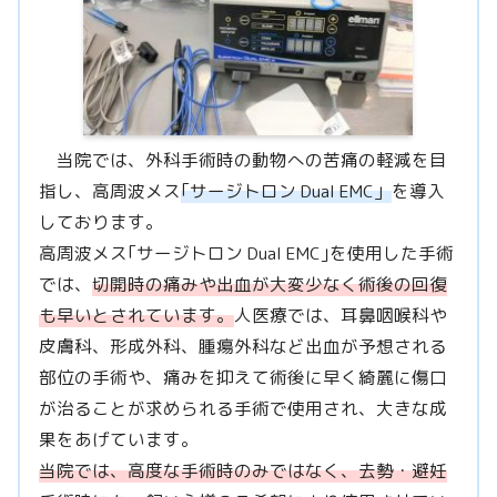
当院では、外科手術時の動物への苦痛の軽減を目
指し、高周波メス
｢サージトロン Dual EMC」
を導入
しております。
高周波メス｢サージトロン Dual EMC｣を使用した手術
では、
切開時の痛みや出血が大変少なく術後の回復
も早いとされています。
人医療では、耳鼻咽喉科や
皮膚科、形成外科、腫瘍外科など出血が予想される
部位の手術や、痛みを抑えて術後に早く綺麗に傷口
が治ることが求められる手術で使用され、大きな成
果をあげています。
当院では、高度な手術時のみではなく、去勢・避妊