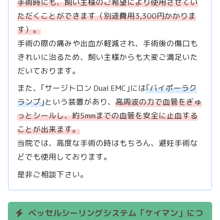
手術時にも、飼い主様のご希望により使用させてい
ただくことができます（別途費用3,300円かかりま
す）。
手術の際の痛みや出血が軽減され、手術後の傷口も
きれいに治るため、飼い主様からも大変ご満足いた
だいております。
また、｢サージトロン Dual EMC｣には
｢バイポーラク
ランプ｣
という装置があり、
高周波の力で血管をぎゅ
っとシールし、約5mmまでの血管を安全に止血する
ことが出来ます。
当院では、高度な手術の時はもちろん、避妊手術な
どでも使用しております。
是非ご相談下さい。
ベッセルシーリングシステム「ケイマン」につ