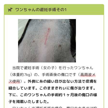
ワンちゃんの避妊手術その1
当院で避妊手術（女の子）を行ったワンちゃん
（体重約7kg）の、手術直後の傷口です（
高周波メ
ス使用
）。
外側に糸の縫い目が出ない方法で皮膚を
縫合しています。このままきれいに傷が治ります。
下に、このワンちゃんの手術約１ヶ月後の傷口の様
子を掲載いたしました。