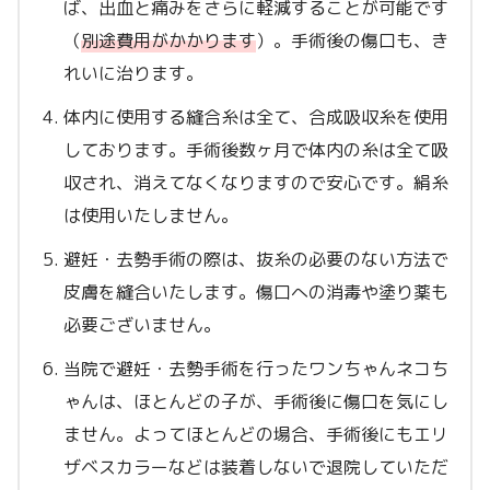
ば、出血と痛みをさらに軽減することが可能です
（
別途費用がかかります
）。手術後の傷口も、き
れいに治ります。
体内に使用する縫合糸は全て、合成吸収糸を使用
しております。手術後数ヶ月で体内の糸は全て吸
収され、消えてなくなりますので安心です。絹糸
は使用いたしません。
避妊・去勢手術の際は、抜糸の必要のない方法で
皮膚を縫合いたします。傷口への消毒や塗り薬も
必要ございません。
当院で避妊・去勢手術を行ったワンちゃんネコち
ゃんは、ほとんどの子が、手術後に傷口を気にし
ません。よってほとんどの場合、手術後にもエリ
ザベスカラーなどは装着しないで退院していただ